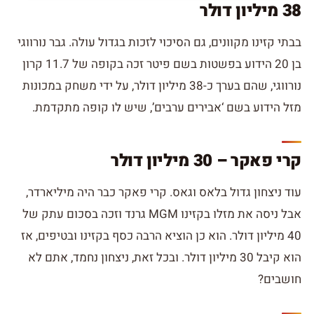
38 מיליון דולר
בבתי קזינו מקוונים, גם הסיכוי לזכות בגדול עולה. גבר נורווגי
בן 20 הידוע בפשטות בשם פיטר זכה בקופה של 11.7 קרון
נורווגי, שהם בערך כ-38 מיליון דולר, על ידי משחק במכונות
מזל הידוע בשם ‘אבירים ערבים’, שיש לו קופה מתקדמת.
קרי פאקר – 30 מיליון דולר
עוד ניצחון גדול בלאס וגאס. קרי פאקר כבר היה מיליארדר,
אבל ניסה את מזלו בקזינו MGM גרנד וזכה בסכום עתק של
40 מיליון דולר. הוא כן הוציא הרבה כסף בקזינו ובטיפים, אז
הוא קיבל 30 מיליון דולר. ובכל זאת, ניצחון נחמד, אתם לא
חושבים?