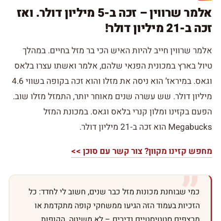
אלמר שרווין – זכה ב-5 מיליון דולר. ואז
זכה ב-21 מיליון דולר!
אלמר שרווין חייב להיות האיש הכי בר מזל בחיים. במהלך
טיול בארץ במכונית הפנאי שלהם, אלמר ואשתו עצרו בלאס
וגאס. במיראז’ הוא ניסה את מזלו והוא זכה בקופה בשווי 4.6
מיליון דולר. שש עשרה שנים מאוחר יותר, התמזל מזלו שוב.
הפעם בקזינו ומלון קנרי בלאס וגאס. במכונת המזל
Megabucks הוא זכה ב-21 מיליון דולר.
מחפש קזינו מקוון? צור קשר עם סוכן >>
כמי שבוחנת מכונות מזל כבר שנים, חשוב לי לחדד: כל
הזכיות בעמוד הזה הגיעו ממשחקי קופה מתקדמת או
מרצפים סטטיסטיים נדירים – לא משיטה. הקופות