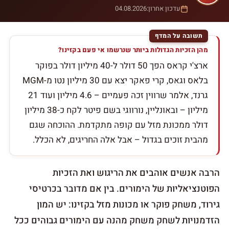
עדכון אחרון:
04.08.2026
מהן הזכיות הגדולות ביותר שנרשמו אי פעם בקזינו?
ארצ'י קראס הפך 50 דולר ל-40 מיליון דולר בפוקר
בלאס וגאס, קרי פאקר יצא עם 30 מיליון נטו מ-MGM
גרנד, אלמר שרווין זכה פעמיים – 4.6 מיליון ועוד 21
מיליון – ובאונליין, נורווגי בשם פיטר לקח כ-38 מיליון
דולר ממכונת מזל עם קופה מתקדמת. ההוכחה שגם
מהבית זוכים בגדול – אבל אלה החריגים, לא הכלל.
הרבה אנשים אוהבים את הריגוש ואת הזכיות
הפוטנציאליות של הימורים. בין אם מדובר בכרטיסי
גירוד, משחק פוקר או מכונות מזל בקזינו: יש המון
הזדמנויות לשחק משחק מהנה עם הימורים גבוהים ככל