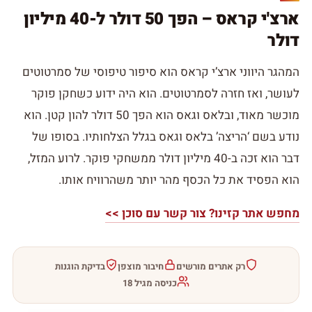
ארצ'י קראס – הפך 50 דולר ל-40 מיליון
דולר
המהגר היווני ארצ’י קראס הוא סיפור טיפוסי של סמרטוטים
לעושר, ואז חזרה לסמרטוטים. הוא היה ידוע כשחקן פוקר
מוכשר מאוד, ובלאס וגאס הוא הפך 50 דולר להון קטן. הוא
נודע בשם ‘הריצה’ בלאס וגאס בגלל הצלחותיו. בסופו של
דבר הוא זכה ב-40 מיליון דולר ממשחקי פוקר. לרוע המזל,
הוא הפסיד את כל הכסף מהר יותר משהרוויח אותו.
מחפש אתר קזינו? צור קשר עם סוכן >>
רק אתרים מורשים
חיבור מוצפן
בדיקת הוגנות
כניסה מגיל 18