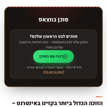
סוכן בווצאפ
מחכים לבט הראשון שלכם?
הסוכן שלנו זמין בוואטסאפ – כמה הודעות, והחשבון
שלכם באוויר.
דברו עם הסוכן
מגיל 18 בלבד · אפשר להפסיד כאן כסף אמיתי ·
לשחק בראש צלול
הזוכה הגדול ביותר בקזינו באינטרנט –