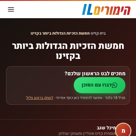
בית
‹
קזינו
‹
חמשת הזכיות הגדולות ביותר בקזינו
חמשת הזכיות הגדולות ביותר
בקזינו
מחכים לבט הראשון שלכם?
דברו עם הסוכן
מגיל 18 בלבד · אפשר להפסיד כאן כסף אמיתי ·
לשחק בראש צלול
מיכל שגב
מ
מומחית קזינו אונליין ומשחקי שולחן