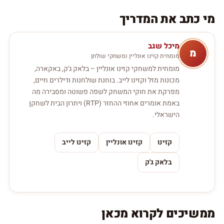
מי כתב את המדריך
מיכל שגב
מ
מומחית קזינו אונליין ומשחקי שולחן
מומחית למשחקי קזינו אונליין – בלאק ג'ק, באקארה,
מכונות מזל וקזינו לייב. בוחנת שולחנות ודילרים חיים,
מפרקת את חוקי המשחק לשפה פשוטה ומסבירה מה
באמת אומרים אחוזי ההחזר (RTP) ויתרון הבית לשחקן
הישראלי.
קזינו
קזינו אונליין
קזינו לייב
בלאק ג'ק
ממשיכים לקרוא מכאן