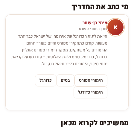
מי כתב את המדריך
איתי
בן-שחר
א
עורך הימורי ספורט
חי את ליגות הכדורגל של אירופה ושל ישראל כבר יותר
מעשור, קודם כתחקירן ספורט והיום כעורך תחום
ההימורים על משחקים. מסקר הימורי ספורט אונליין –
כדורגל, כדורסל, טניס וליגת האלופות – עם דגש על קריאת
יחסי סיכוי, הימורים בלייב וניהול בנקרול.
הימורי ספורט
בטים
כדורגל
הימורי כדורגל
ממשיכים לקרוא מכאן