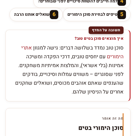
4
למה חייבים להשוות סיכויים לפני שבוחרים?
6
5
טיפים לבחירת סוכן הימורים
שואלים אותנו הרבה
איך מוצאים סוכן בטים טוב?
סוכן טוב נמדד בשלושה דברים: גישה למגוון
אתרי
הימורים
עם יחסים טובים, דרכי הפקדה ומשיכה
אמינות (בלי אשראי), והמלצות אמיתיות משחקנים.
לפני שסוגרים – משווים עמלות וסיכויים, בודקים
שהענפים שאתם אוהבים מכוסים, ושואלים שחקנים
אחרים על הניסיון שלהם.
מה זה אומר
סוכן הימורי בטים