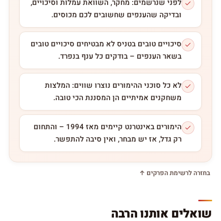
לפני שנרשמים: מחקר, השוואת עמלות וסיכויים,
ובדיקה שהענפים שחשובים לכם מכוסים.
סיכויים טובים בטניס לא מבטיחים סיכויים טובים
בשאר הענפים – בודקים כל ענף בנפרד.
לא כל סוכני ההימורים נוצרו שווים: המלצות
משחקנים אמיתיים הן המסננת הכי טובה.
הימורים באינטרנט קיימים מאז 1994 – והתחום
רק גדל, אז יש מבחר, ואין סיבה להתפשר.
בחזרה לרשימת הפרקים ↑
שואלים אותנו הרבה