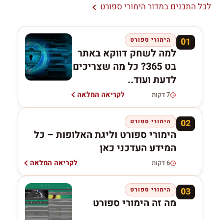
לכל התכנים במדור הימורי ספורט
01
הימורי ספורט
למה לשחק דווקא באתר
בט 365? כל מה שצריכים
לדעת ועוד..
לקריאה המלאה
7 דקות
02
הימורי ספורט
הימורי ספורט וליגת האלופות – כל
המידע העדכני כאן
לקריאה המלאה
6 דקות
03
הימורי ספורט
מה זה הימורי ספורט