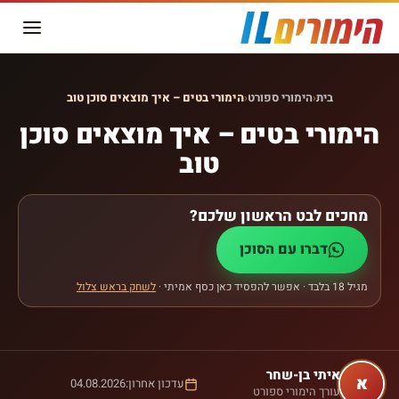
בית
‹
הימורי ספורט
‹
הימורי בטים – איך מוצאים סוכן טוב
הימורי בטים – איך מוצאים סוכן
טוב
מחכים לבט הראשון שלכם?
דברו עם הסוכן
מגיל 18 בלבד · אפשר להפסיד כאן כסף אמיתי ·
לשחק בראש צלול
איתי
בן-שחר
א
עדכון אחרון:
04.08.2026
עורך הימורי ספורט