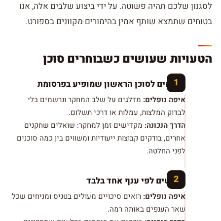
לסגנון שלכם תהיה פשוטה. על ידי ביצוע שלבים אלה, אנו
בטוחים שתמצא שותף אמין בהימורים מקוונים בספורט.
הטעויות שעושים כשבוחרים סוכן
נרשמים לסוכן הראשון שמופיע בפרסומת
איפה נופלים:
מדלגים על שלב המחקר ונרשמים בלי
לבדוק המלצות, עמלות או דרכי תשלום.
הדרך הנכונה:
מקדישים זמן למחקר: שואלים שחקנים
אחרים, בודקים קבוצות ייעודיות ומשווים בין כמה סוכנים
לפני החלטה.
שופטים לפי ענף אחד בלבד
איפה נופלים:
רואים סיכויים מעולים בטניס ומניחים שכל
שאר הענפים באותה רמה.