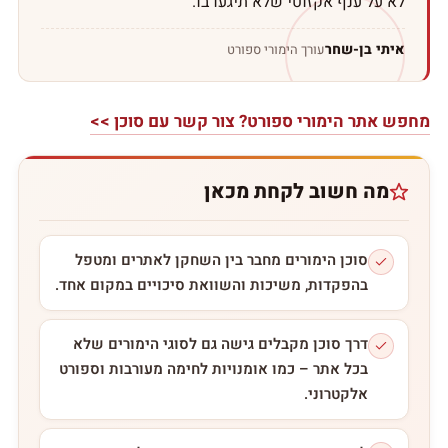
לא על ענף אקזוטי שלא תיגעו בו.
איתי
בן-שחר
עורך הימורי ספורט
מחפש אתר הימורי ספורט? צור קשר עם סוכן >>
מה חשוב לקחת מכאן
סוכן הימורים מחבר בין השחקן לאתרים ומטפל
בהפקדות, משיכות והשוואת סיכויים במקום אחד.
דרך סוכן מקבלים גישה גם לסוגי הימורים שלא
בכל אתר – כמו אומנויות לחימה מעורבות וספורט
אלקטרוני.