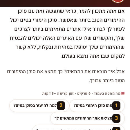
אם אתה מתכוון להמר, כדאי שתעשה זאת עם סוכן
ההימורים הטוב ביותר שאפשר. סוכן הימורי בטים יכול
לעזור לך לבחור אילו אתרים מתאימים ביותר לצרכים
שלך, והקשרים שלו עם האתרים האלה יכולים להבטיח
שההימורים שלך יטופלו במהירות ובקלות, ללא קשר
למקום שבו אתה נמצא בעולם.
אבל איך מוצאים את המתאים? כך תמצא את סוכן ההימורים
הטוב ביותר עבורך.
מה מחכה בעמוד · 6 פרקים · זמן קריאה ~8 דקות
2
1
מהו סוכן הימורי בטים?
למה להיעזר בסוכן בטים?
3
מציאת אתר ההימורים המתאים לך