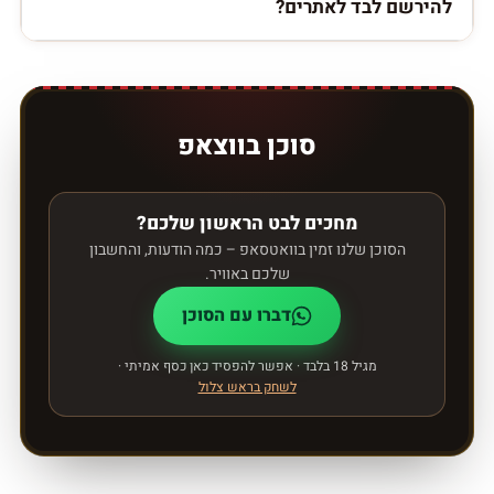
להירשם לבד לאתרים?
סוכן בווצאפ
מחכים לבט הראשון שלכם?
הסוכן שלנו זמין בוואטסאפ – כמה הודעות, והחשבון
שלכם באוויר.
דברו עם הסוכן
מגיל 18 בלבד · אפשר להפסיד כאן כסף אמיתי ·
לשחק בראש צלול