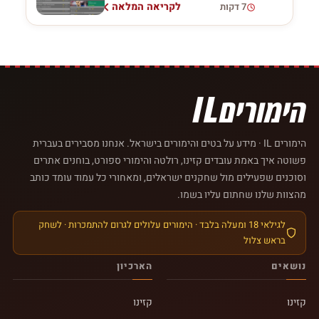
לקריאה המלאה
7 דקות
הימורים IL · מידע על בטים והימורים בישראל. אנחנו מסבירים בעברית
פשוטה איך באמת עובדים קזינו, רולטה והימורי ספורט, בוחנים אתרים
וסוכנים שפעילים מול שחקנים ישראלים, ומאחורי כל עמוד עומד כותב
מהצוות שלנו שחתום עליו בשמו.
לגילאי 18 ומעלה בלבד · הימורים עלולים לגרום להתמכרות · לשחק
בראש צלול
נושאים
הארכיון
קזינו
קזינו