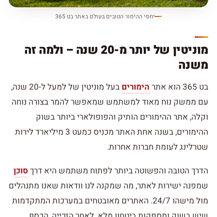
יחסי ההימור הטובים בעולם באתר בט 365
מוניטין של יותר מ-20 שנה – ולמה זה
משנה
בט 365 הוא אתר
הימורים
בעל מוניטין של למעל ל-20 שנה,
עם ממשק נוח מאוד למשתמש שמאפשר להמר בצורה נוחה
וקלה, אתר ההימורים הותיק והפופולארי ביותר בשוק
ההימורים, בשנה אחת האתר מכניס כמעט 3 מיליארד לירות
שטרלינג לעומת חברות אחרות.
הדרך הטובה והפשוטה ביותר לפתוח משתמש היא דרך
סוכן
שמפנה ישירות לאתר, מה שמקנה לנו וודאות שאנו מתנהלים
מול מישהו 24/7. האתרים מאובטחים במערכות המתקדמות
שיש בשוק ומספקות ביטחון מלא. לאחר הזכייה, הכסף