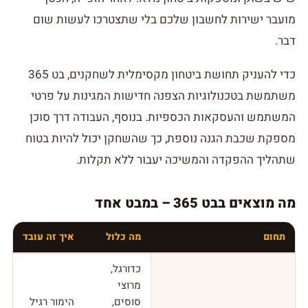
מועבר ישירות לחשבון שלכם בלי שתצטרכו לעשות שום
דבר.
כדי להעניק תחושת ביטחון מקסימלית לשחקנים, בט 365
משתמשת בטכנולוגיות הצפנה חדישות המגינות על פרטי
המשתמש והעסקאות הכספיות. בנוסף, העבודה דרך סוכן
מספקת שכבת הגנה נוספת, כך שהשחקן יכול להיות בטוח
שתהליך ההפקדה והמשיכה יעבור ללא תקלות.
מה מוצאים בבט 365 – במבט אחד
תחום
מה כלול
איך זה עובד
כדורגל,
מרוצי
סוסים,
הימור רגיל