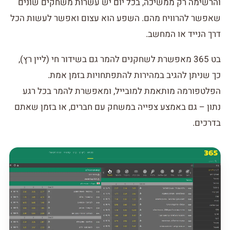
והרשימה רק ממשיכה, בכל יום יש עשרות משחקים שונים
שאפשר להרוויח מהם. השפע הוא עצום ואפשר לעשות הכל
דרך הנייד או המחשב.
בט 365 מאפשרת לשחקנים להמר גם בשידור חי (ליין רץ),
כך שניתן להגיב במהירות להתפתחויות בזמן אמת.
הפלטפורמה מותאמת למובייל, ומאפשרת להמר בכל רגע
נתון – גם באמצע צפייה במשחק עם חברים, או בזמן שאתם
בדרכים.