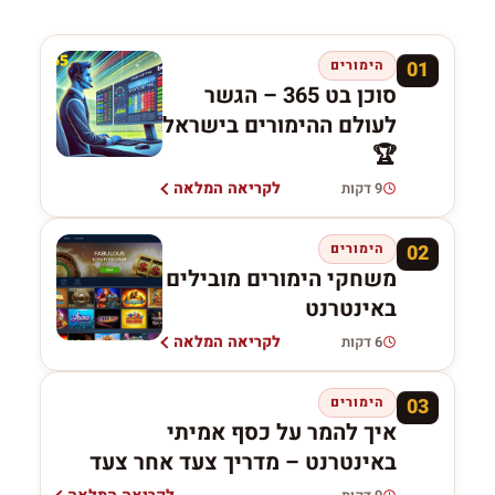
01
הימורים
סוכן בט 365 – הגשר
לעולם ההימורים בישראל
🏆
לקריאה המלאה
9 דקות
02
הימורים
משחקי הימורים מובילים
באינטרנט
לקריאה המלאה
6 דקות
03
הימורים
איך להמר על כסף אמיתי
באינטרנט – מדריך צעד אחר צעד