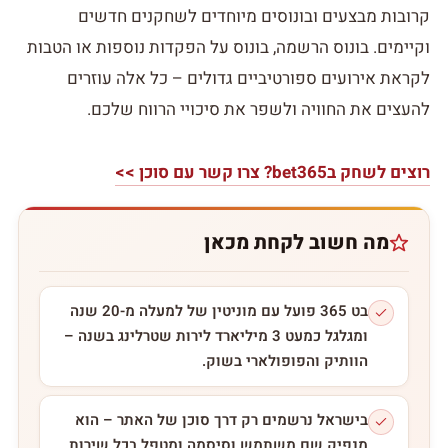
קרובות מבצעים ובונוסים מיוחדים לשחקנים חדשים
וקיימים. בונוס הרשמה, בונוס על הפקדות נוספות או הטבות
לקראת אירועים ספורטיביים גדולים – כל אלה עוזרים
להעצים את החוויה ולשפר את סיכויי הרווח שלכם.
רוצים לשחק בbet365? צרו קשר עם סוכן >>
מה חשוב לקחת מכאן
בט 365 פועל עם מוניטין של למעלה מ-20 שנה
ומגלגל כמעט 3 מיליארד לירות שטרלינג בשנה –
הוותיק והפופולארי בשוק.
בישראל נרשמים רק דרך סוכן של האתר – הוא
מנפיק שם משתמש וסיסמה ומטפל בכל שירות