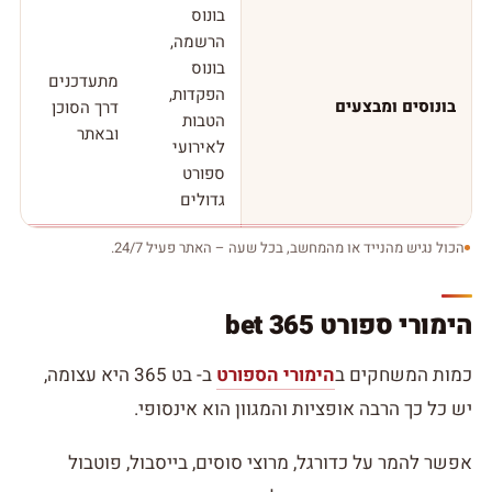
בונוס
הרשמה,
בונוס
מתעדכנים
הפקדות,
בונוסים ומבצעים
דרך הסוכן
הטבות
ובאתר
לאירועי
ספורט
גדולים
הכול נגיש מהנייד או מהמחשב, בכל שעה – האתר פעיל 24/7.
הימורי ספורט bet 365
כמות המשחקים ב
הימורי הספורט
ב- בט 365 היא עצומה,
יש כל כך הרבה אופציות והמגוון הוא אינסופי.
אפשר להמר על כדורגל, מרוצי סוסים, בייסבול, פוטבול