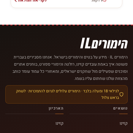
לקריאה המלאה
9 דקות
הימורים IL · מידע על בטים והימורים בישראל. אנחנו מסבירים בעברית
פשוטה איך באמת עובדים קזינו, רולטה והימורי ספורט, בוחנים אתרים
וסוכנים שפעילים מול שחקנים ישראלים, ומאחורי כל עמוד עומד כותב
מהצוות שלנו שחתום עליו בשמו.
לגילאי 18 ומעלה בלבד · הימורים עלולים לגרום להתמכרות · לשחק
בראש צלול
נושאים
הארכיון
קזינו
קזינו