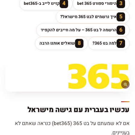
4
3
הימורי ספורט bet 365
קזינו לייב ב-bet365
5
איך נרשמים לבט 365 מישראל?
6
הרשמה ל בט 365 – על מה חייבים להקפיד
8
7
למה בט 365?
שואלים אותנו הרבה
עכשיו בעברית עם גישה מישראל
אם לא שמעתם על בט 365 (bet365) כנראה שאתם לא
בעניינים.