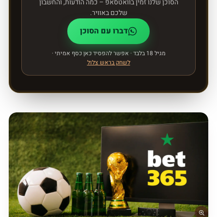
הסוכן שלנו זמין בוואטסאפ – כמה הודעות, והחשבון
שלכם באוויר.
דברו עם הסוכן
מגיל 18 בלבד · אפשר להפסיד כאן כסף אמיתי ·
לשחק בראש צלול