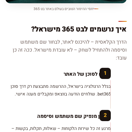
יחסי ההימור הטובים בעולם באתר בט 365
איך נרשמים לבט 365 מישראל?
הדרך הקלאסית – להיכנס לאתר, לבחור שם משתמש
וסיסמה ולהתחיל לשחק – לא עובדת מישראל. ככה זה כן
עובד:
פונים לסוכן של האתר
בגלל הרגולציה בישראל, ההרשמה מתבצעת רק דרך סוכן
bet365. שולחים הודעה בווצאפ ומקבלים מענה אישי.
הסוכן מנפיק שם משתמש וסיסמה
מרגע זה כל שירות הלקוחות – שאלות, תקלות, בקשות –