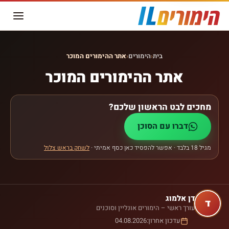
בית
‹
הימורים
‹
אתר ההימורים המוכר
אתר ההימורים המוכר
מחכים לבט הראשון שלכם?
דברו עם הסוכן
מגיל 18 בלבד · אפשר להפסיד כאן כסף אמיתי ·
לשחק בראש צלול
דן אלמוג
ד
עורך ראשי – הימורים אונליין וסוכנים
עדכון אחרון:
04.08.2026