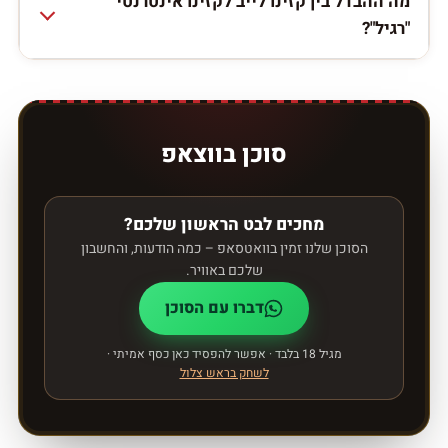
מה ההבדל בין קזינו לייב לקזינו אינטרנטי
"רגיל"?
סוכן בווצאפ
מחכים לבט הראשון שלכם?
הסוכן שלנו זמין בוואטסאפ – כמה הודעות, והחשבון
שלכם באוויר.
דברו עם הסוכן
מגיל 18 בלבד · אפשר להפסיד כאן כסף אמיתי ·
לשחק בראש צלול