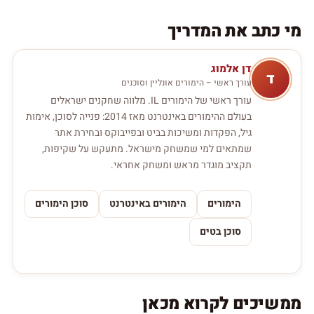
מי כתב את המדריך
דן אלמוג
ד
עורך ראשי – הימורים אונליין וסוכנים
עורך ראשי של הימורים IL. מלווה שחקנים ישראלים
בעולם ההימורים באינטרנט מאז 2014: פנייה לסוכן, אימות
גיל, הפקדות ומשיכות בביט ובפייבוקס ובחירת אתר
שמתאים למי שמשחק מישראל. מתעקש על שקיפות,
תקציב מוגדר מראש ומשחק אחראי.
הימורים
הימורים באינטרנט
סוכן הימורים
סוכן בטים
ממשיכים לקרוא מכאן