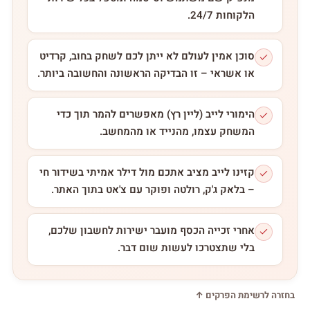
הלקוחות 24/7.
סוכן אמין לעולם לא ייתן לכם לשחק בחוב, קרדיט
או אשראי – זו הבדיקה הראשונה והחשובה ביותר.
הימורי לייב (ליין רץ) מאפשרים להמר תוך כדי
המשחק עצמו, מהנייד או מהמחשב.
קזינו לייב מציב אתכם מול דילר אמיתי בשידור חי
– בלאק ג'ק, רולטה ופוקר עם צ'אט בתוך האתר.
אחרי זכייה הכסף מועבר ישירות לחשבון שלכם,
בלי שתצטרכו לעשות שום דבר.
בחזרה לרשימת הפרקים ↑