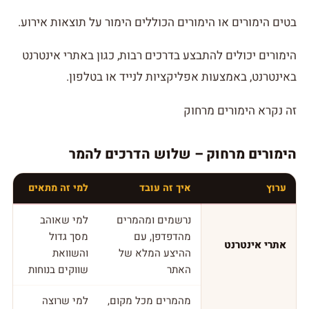
בטים הימורים או הימורים הכוללים הימור על תוצאות אירוע.
הימורים יכולים להתבצע בדרכים רבות, כגון באתרי אינטרנט
באינטרנט, באמצעות אפליקציות לנייד או בטלפון.
זה נקרא הימורים מרחוק
הימורים מרחוק – שלוש הדרכים להמר
ערוץ
איך זה עובד
למי זה מתאים
נרשמים ומהמרים
למי שאוהב
מהדפדפן, עם
מסך גדול
אתרי אינטרנט
ההיצע המלא של
והשוואת
האתר
שווקים בנוחות
מהמרים מכל מקום,
למי שרוצה