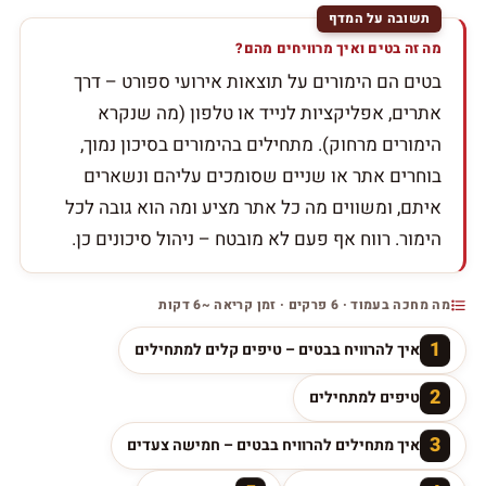
מה זה בטים ואיך מרוויחים מהם?
בטים הם הימורים על תוצאות אירועי ספורט – דרך
אתרים, אפליקציות לנייד או טלפון (מה שנקרא
הימורים מרחוק). מתחילים בהימורים בסיכון נמוך,
בוחרים אתר או שניים שסומכים עליהם ונשארים
איתם, ומשווים מה כל אתר מציע ומה הוא גובה לכל
הימור. רווח אף פעם לא מובטח – ניהול סיכונים כן.
מה מחכה בעמוד · 6 פרקים · זמן קריאה ~6 דקות
1
איך להרוויח בבטים – טיפים קלים למתחילים
2
טיפים למתחילים
3
איך מתחילים להרוויח בבטים – חמישה צעדים