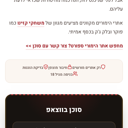
אבל לפני שניכנס לזה, הנה כמה מהיסודות שכדאי לדעת
עליהם.
אתרי הימורים מקוונים מציעים מגוון של
משחקי קזינו
כמו
פוקר ובלק ג'ק בכסף אמיתי.
מחפש אתר הימורי ספורט? צור קשר עם סוכן >>
רק אתרים מורשים
חיבור מוצפן
בדיקת הוגנות
כניסה מגיל 18
סוכן בווצאפ