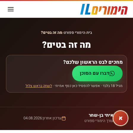
בית
‹
הימורי ספורט
‹
מה זה בטים?
מה זה בטים?
מחכים לבט הראשון שלכם?
דברו עם הסוכן
מגיל 18 בלבד · אפשר להפסיד כאן כסף אמיתי ·
לשחק בראש צלול
איתי
בן-שחר
א
עדכון אחרון:
04.08.2026
עורך הימורי ספורט