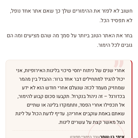
חשוב לא לפזר את ההימורים שלך כך שאם אתר אחד נופל,
לא תפסיד הכל.
בחר את האתר הטוב ביותר על סמך מה שהם מציעים ומה הם
גובים לכל הימור.
אחרי שנים של ניתוח יחסי סיכוי בליגות האירופיות, אני
יכול להגיד למתחילים דבר אחד ברור: ההבדל בין מהמר
שמחזיק מעמד לכזה שנעלם אחרי חודש הוא לא ידע
בכדורגל – זה ניהול בנקרול. תקבעו סכום קבוע להימור,
אל תכפילו אחרי הפסד, ותתמקדו בליגה או שתיים
שאתם באמת עוקבים אחריהן. עדיף לדעת הכול על ליגת
העל מאשר קצת על עשרים ליגות.
איתי
בן-שחר
עורך הימורי ספורט