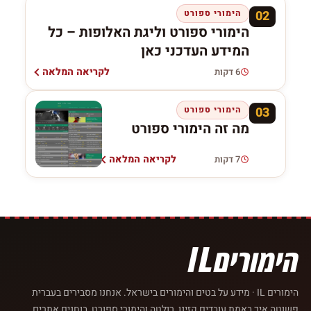
02
הימורי ספורט
הימורי ספורט וליגת האלופות – כל
המידע העדכני כאן
לקריאה המלאה
6 דקות
03
הימורי ספורט
מה זה הימורי ספורט
לקריאה המלאה
7 דקות
הימורים IL · מידע על בטים והימורים בישראל. אנחנו מסבירים בעברית
פשוטה איך באמת עובדים קזינו, רולטה והימורי ספורט, בוחנים אתרים