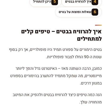
5
4
איך להרוויח בבטים
היכן להתחיל
6
שאלות נפוצות על בטים
איך להרוויח בבטים – טיפים קלים
למתחילים
בטים הימורים על ספורט תמיד היו פופולריים, אך רק בסוף
שנות ה-90 החלו לצבור פופולריות.
כמובן, הרבה השתנה מאז – האינטרנט גדל והפך ליותר
מיינסטרים, מה שמקל מתמיד להתערב בהימורים בספורט
במגוון דרכים.
הנה כמה טיפים כיצד להרוויח בבטים ולהפיק את המיטב
מהחוויה שלך.